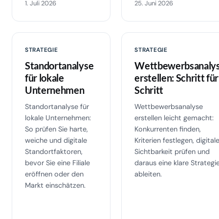
1. Juli 2026
25. Juni 2026
STRATEGIE
STRATEGIE
Standortanalyse
Wettbewerbsanaly
für lokale
erstellen: Schritt für
Unternehmen
Schritt
Standortanalyse für
Wettbewerbsanalyse
lokale Unternehmen:
erstellen leicht gemacht:
So prüfen Sie harte,
Konkurrenten finden,
weiche und digitale
Kriterien festlegen, digital
Standortfaktoren,
Sichtbarkeit prüfen und
bevor Sie eine Filiale
daraus eine klare Strategi
eröffnen oder den
ableiten.
Markt einschätzen.