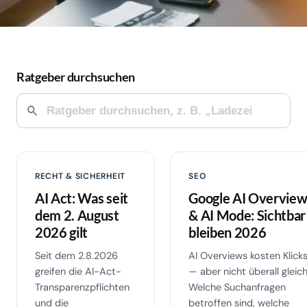
Ratgeber durchsuchen
RECHT & SICHERHEIT
SEO
AI Act: Was seit
Google AI Overview
dem 2. August
& AI Mode: Sichtbar
2026 gilt
bleiben 2026
Seit dem 2.8.2026
AI Overviews kosten Klick
greifen die AI-Act-
— aber nicht überall gleich
Transparenzpflichten
Welche Suchanfragen
und die
betroffen sind, welche