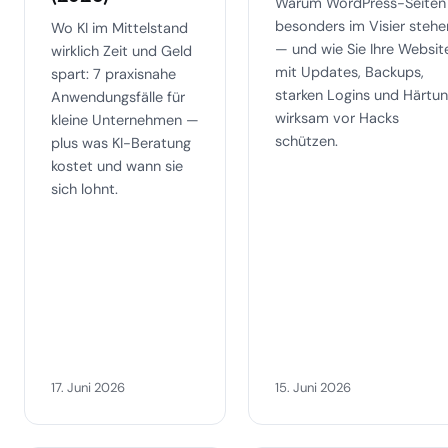
Warum WordPress-Seiten
besonders im Visier stehe
Wo KI im Mittelstand
— und wie Sie Ihre Websit
wirklich Zeit und Geld
mit Updates, Backups,
spart: 7 praxisnahe
starken Logins und Härtu
Anwendungsfälle für
wirksam vor Hacks
kleine Unternehmen —
schützen.
plus was KI-Beratung
kostet und wann sie
sich lohnt.
17. Juni 2026
15. Juni 2026