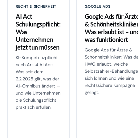
RECHT & SICHERHEIT
GOOGLE ADS
AI Act
Google Ads für Ärzt
Schulungspflicht:
& Schönheitsklinike
Was
Was erlaubt ist – un
Unternehmen
was funktioniert
jetzt tun müssen
Google Ads für Ärzte &
Schönheitskliniken: Was d
KI-Kompetenzpflicht
HWG erlaubt, welche
nach Art. 4 AI Act:
Selbstzahler-Behandlung
Was seit dem
sich lohnen und wie eine
2.2.2025 gilt, was der
rechtssichere Kampagne
AI-Omnibus ändert —
gelingt.
und wie Unternehmen
die Schulungspflicht
praktisch erfüllen.