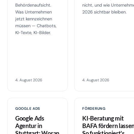
Behördenaufsicht.
nicht, und wie Unternehm
Was Unternehmen
2026 sichtbar bleiben.
jetzt kennzeichnen
müssen — Chatbots,
KI-Texte, KI-Bilder.
4. August 2026
4. August 2026
GOOGLE ADS
FÖRDERUNG
Google Ads
KI-Beratung mit
Agentur in
BAFA fördern lassen
Stuttgart: Woran
So funktioniert's