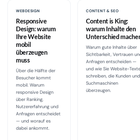
WEBDESIGN
CONTENT & SEO
Responsive
Content is King:
Design: warum
warum Inhalte den
Ihre Website
Unterschied mache
mobil
Warum gute Inhalte über
überzeugen
Sichtbarkeit, Vertrauen u
muss
Anfragen entscheiden —
und wie Sie Website-Text
Über die Hälfte der
schreiben, die Kunden un
Besucher kommt
Suchmaschinen
mobil. Warum
überzeugen.
responsive Design
über Ranking,
Nutzererfahrung und
Anfragen entscheidet
— und worauf es
dabei ankommt.