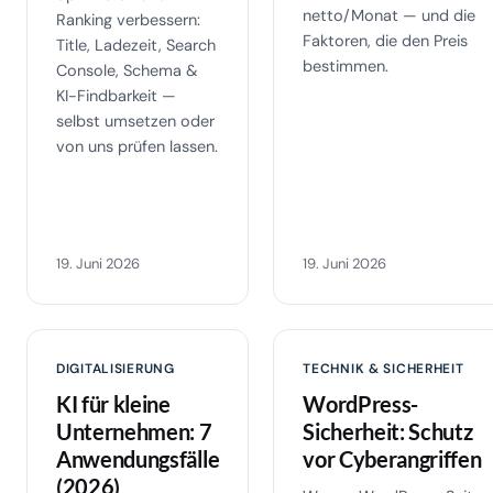
netto/Monat — und die
Ranking verbessern:
Faktoren, die den Preis
Title, Ladezeit, Search
bestimmen.
Console, Schema &
KI-Findbarkeit —
selbst umsetzen oder
von uns prüfen lassen.
19. Juni 2026
19. Juni 2026
DIGITALISIERUNG
TECHNIK & SICHERHEIT
KI für kleine
WordPress-
Unternehmen: 7
Sicherheit: Schutz
Anwendungsfälle
vor Cyberangriffen
(2026)