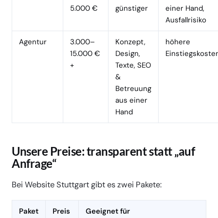
5.000 €
günstiger
einer Hand,
Ausfallrisiko
Agentur
3.000–
Konzept,
höhere
15.000 €
Design,
Einstiegskoste
+
Texte, SEO
&
Betreuung
aus einer
Hand
Unsere Preise: transparent statt „auf
Anfrage“
Bei Website Stuttgart gibt es zwei Pakete:
Paket
Preis
Geeignet für