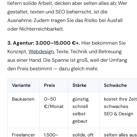
liefern solide Arbeit, decken aber selten alles ab: Wer
gestaltet, texten und SEO beherrscht, ist die
Ausnahme. Zudem tragen Sie das Risiko bei Ausfall
oder Nichterreichbarkeit.
3. Agentur: 3.000–15.000 €+.
Hier bekommen Sie
Konzept,
Webdesign
, Texte, Technik und Betreuung
aus einer Hand. Die Spanne ist groß, weil der Umfang
den Preis bestimmt — dazu gleich mehr.
Variante
Preis
Stärke
Schwäche
Baukasten
0–50
günstig,
kostet Ihre Zeit
€/Monat
schnell
schwaches
selbst
SEO & Design
gebaut
Freelancer
1.500–
solide, oft
selten alles aus