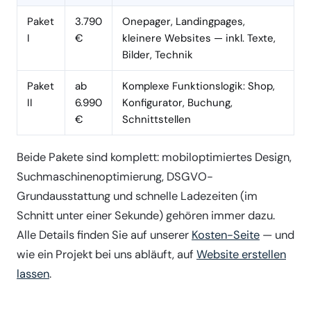
Paket
3.790
Onepager, Landingpages,
I
€
kleinere Websites — inkl. Texte,
Bilder, Technik
Paket
ab
Komplexe Funktionslogik: Shop,
II
6.990
Konfigurator, Buchung,
€
Schnittstellen
Beide Pakete sind komplett: mobiloptimiertes Design,
Suchmaschinenoptimierung, DSGVO-
Grundausstattung und schnelle Ladezeiten (im
Schnitt unter einer Sekunde) gehören immer dazu.
Alle Details finden Sie auf unserer
Kosten-Seite
— und
wie ein Projekt bei uns abläuft, auf
Website erstellen
lassen
.