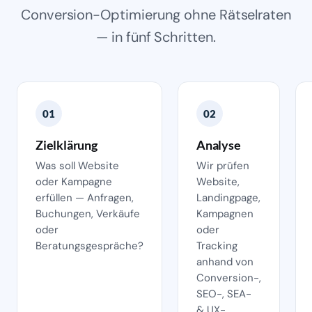
Conversion-Optimierung ohne Rätselraten
— in fünf Schritten.
01
02
Zielklärung
Analyse
Was soll Website
Wir prüfen
oder Kampagne
Website,
erfüllen — Anfragen,
Landingpage,
Buchungen, Verkäufe
Kampagnen
oder
oder
Beratungsgespräche?
Tracking
anhand von
Conversion-,
SEO-, SEA-
& UX-