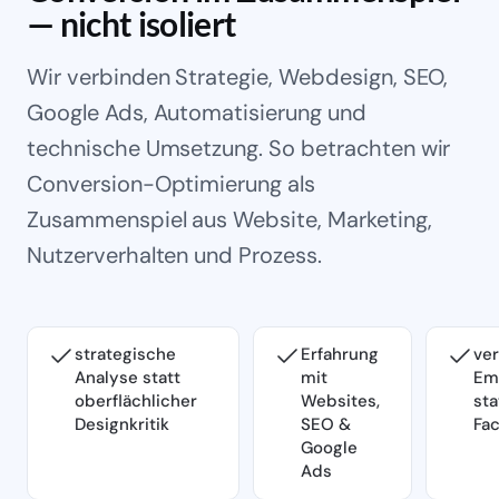
— nicht isoliert
Wir verbinden Strategie, Webdesign, SEO,
Google Ads, Automatisierung und
technische Umsetzung. So betrachten wir
Conversion-Optimierung als
Zusammenspiel aus Website, Marketing,
Nutzerverhalten und Prozess.
strategische
Erfahrung
ver
Analyse statt
mit
Em
oberflächlicher
Websites,
sta
Designkritik
SEO &
Fa
Google
Ads