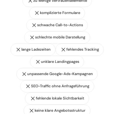
zu wenige Vertrauenselemente
komplizierte Formulare
schwache Call-to-Actions
schlechte mobile Darstellung
lange Ladezeiten
fehlendes Tracking
unklare Landingpages
unpassende Google-Ads-Kampagnen
SEO-Traffic ohne Anfrageführung
fehlende lokale Sichtbarkeit
keine klare Angebotsstruktur