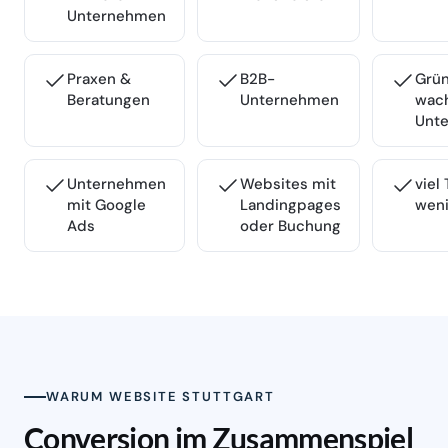
Unternehmen
Praxen &
B2B-
Grü
Beratungen
Unternehmen
wac
Unt
Unternehmen
Websites mit
viel 
mit Google
Landingpages
weni
Ads
oder Buchung
WARUM WEBSITE STUTTGART
Conversion im Zusammenspiel