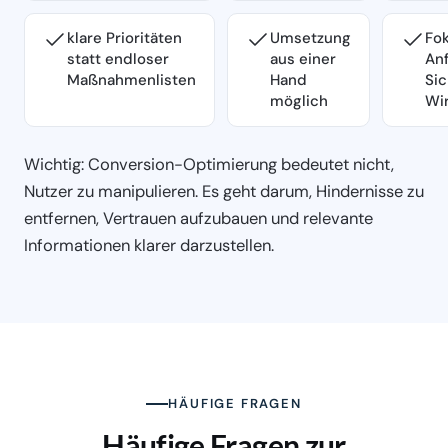
klare Prioritäten
Umsetzung
Fok
statt endloser
aus einer
Anf
Maßnahmenlisten
Hand
Sic
möglich
Wir
Wichtig: Conversion-Optimierung bedeutet nicht,
Nutzer zu manipulieren. Es geht darum, Hindernisse zu
entfernen, Vertrauen aufzubauen und relevante
Informationen klarer darzustellen.
HÄUFIGE FRAGEN
Häufige Fragen zur