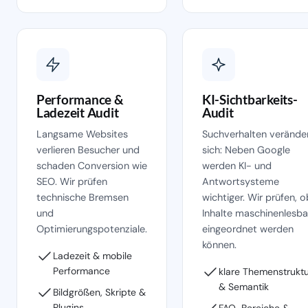
Performance &
KI-Sichtbarkeits-
Ladezeit Audit
Audit
Langsame Websites
Suchverhalten verände
verlieren Besucher und
sich: Neben Google
schaden Conversion wie
werden KI- und
SEO. Wir prüfen
Antwortsysteme
technische Bremsen
wichtiger. Wir prüfen, o
und
Inhalte maschinenlesba
Optimierungspotenziale.
eingeordnet werden
können.
Ladezeit & mobile
Performance
klare Themenstrukt
& Semantik
Bildgrößen, Skripte &
Plugins
FAQ-Bereiche &