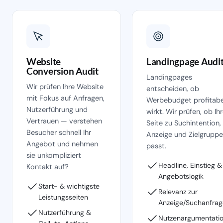
Website
Landingpage Audi
Conversion Audit
Landingpages
Wir prüfen Ihre Website
entscheiden, ob
mit Fokus auf Anfragen,
Werbebudget profitabe
Nutzerführung und
wirkt. Wir prüfen, ob Ih
Vertrauen — verstehen
Seite zu Suchintention,
Besucher schnell Ihr
Anzeige und Zielgruppe
Angebot und nehmen
passt.
sie unkompliziert
Headline, Einstieg &
Kontakt auf?
Angebotslogik
Start- & wichtigste
Relevanz zur
Leistungsseiten
Anzeige/Suchanfrag
Nutzerführung &
Nutzenargumentati