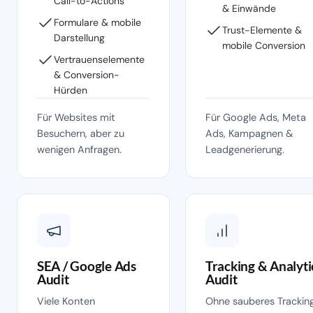
Call-to-Actions
& Einwände
Formulare & mobile
Trust-Elemente &
Darstellung
mobile Conversion
Vertrauenselemente
& Conversion-
Hürden
Für Websites mit
Für Google Ads, Meta
Besuchern, aber zu
Ads, Kampagnen &
wenigen Anfragen.
Leadgenerierung.
SEA / Google Ads
Tracking & Analyti
Audit
Audit
Viele Konten
Ohne sauberes Trackin