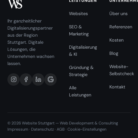
LEISTUNGEN
UNTERNEHM
Websites
Über uns
Ihr ganzheitlicher
SEO &
Referenzen
Digitalisierungspartner
Marketing
aus der Region
Kosten
Stuttgart. Digitale
Digitalisierung
Lösungen, die
Blog
& KI
Unternehmen wachsen
lassen.
Website-
Gründung &
Selbstcheck
Strategie
Kontakt
Alle
Leistungen
© 2026 Website Stuttgart — Web Development & Consulting
Impressum
·
Datenschutz
·
AGB
·
Cookie-Einstellungen