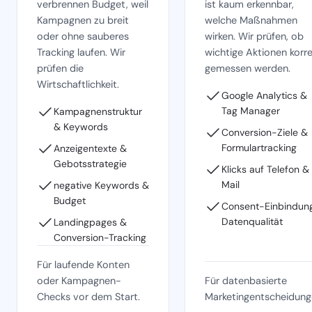
verbrennen Budget, weil
ist kaum erkennbar,
Kampagnen zu breit
welche Maßnahmen
oder ohne sauberes
wirken. Wir prüfen, ob
Tracking laufen. Wir
wichtige Aktionen korr
prüfen die
gemessen werden.
Wirtschaftlichkeit.
Google Analytics &
Tag Manager
Kampagnenstruktur
& Keywords
Conversion-Ziele &
Formulartracking
Anzeigentexte &
Gebotsstrategie
Klicks auf Telefon &
Mail
negative Keywords &
Budget
Consent-Einbindun
Datenqualität
Landingpages &
Conversion-Tracking
Für laufende Konten
oder Kampagnen-
Für datenbasierte
Checks vor dem Start.
Marketingentscheidung