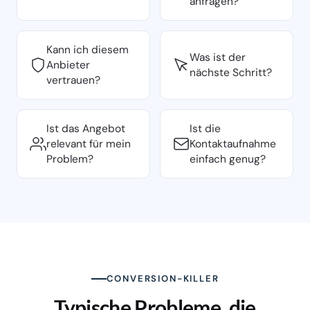
anfragen?
Kann ich diesem
Was ist der
Anbieter
nächste Schritt?
vertrauen?
Ist das Angebot
Ist die
relevant für mein
Kontaktaufnahme
Problem?
einfach genug?
CONVERSION-KILLER
Typische Probleme, die