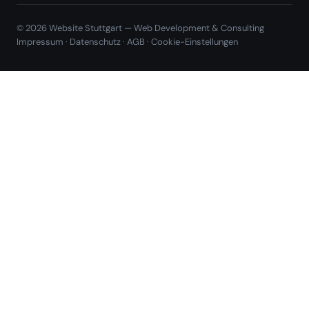
© 2026 Website Stuttgart — Web Development & Consulting
Impressum
·
Datenschutz
·
AGB
·
Cookie-Einstellungen