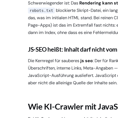
Schwerwiegender ist: Das
Rendering kann sti
blockierte Skript-Datei, ein la
robots.txt
das, was im initialen HTML stand. Bei reinen
Page-Apps) ist das im Extremfall fast nichts: 
dann im Index, ohne dass es eine Fehlermeldun
JS-SEO heißt: Inhalt darf nicht v
Die Kernregel für sauberes
js seo
: Der für Ra
Überschriften, interne Links, Meta-Angaben —
JavaScript-Ausführung ausliefert. JavaScript 
aber nicht die alleinige Quelle der Inhalte sein.
Wie KI-Crawler mit Java