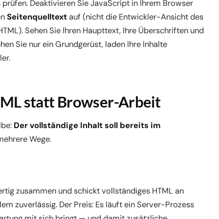
prüfen. Deaktivieren Sie JavaScript in Ihrem Browser
en
Seitenquelltext
auf (nicht die Entwickler-Ansicht des
TML). Sehen Sie Ihren Haupttext, Ihre Überschriften und
hen Sie nur ein Grundgerüst, laden Ihre Inhalte
er.
TML statt Browser-Arbeit
lbe:
Der vollständige Inhalt soll bereits im
 mehrere Wege.
 fertig zusammen und schickt vollständiges HTML an
m zuverlässig. Der Preis: Es läuft ein Server-Prozess
artung mit sich bringt — und damit zusätzliche