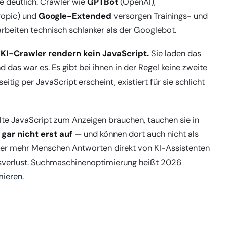
e deutlich. Crawler wie
GPTBot
(OpenAI),
ropic) und
Google-Extended
versorgen Trainings- und
beiten technisch schlanker als der Googlebot.
KI-Crawler rendern kein JavaScript.
Sie laden das
 das war es. Es gibt bei ihnen in der Regel keine zweite
tig per JavaScript erscheint, existiert für sie schlicht
alte JavaScript zum Anzeigen brauchen, tauchen sie in
.
gar nicht erst auf
— und können dort auch nicht als
immer mehr Menschen Antworten direkt von KI-Assistenten
itsverlust. Suchmaschinenoptimierung heißt 2026
mieren
.