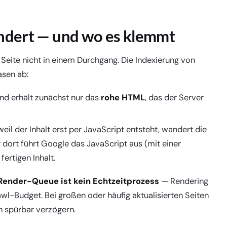
endert — und wo es klemmt
Seite nicht in einem Durchgang. Die Indexierung von
asen ab:
nd erhält zunächst nur das
rohe HTML
, das der Server
eil der Inhalt erst per JavaScript entsteht, wandert die
st dort führt Google das JavaScript aus (mit einer
ertigen Inhalt.
Render-Queue ist kein Echtzeitprozess
— Rendering
awl-Budget. Bei großen oder häufig aktualisierten Seiten
h spürbar verzögern.