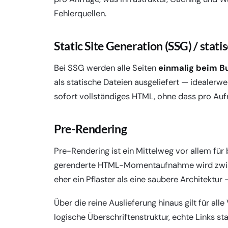
Fehlerquellen.
Static Site Generation (SSG) / stat
Bei SSG werden alle Seiten
einmalig beim Bu
als statische Dateien ausgeliefert — idealer
sofort vollständiges HTML, ohne dass pro Au
Pre-Rendering
Pre-Rendering ist ein Mittelweg vor allem fü
gerenderte HTML-Momentaufnahme wird zwische
eher ein Pflaster als eine saubere Architektur
Über die reine Auslieferung hinaus gilt für alle
logische Überschriftenstruktur, echte Links st