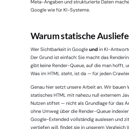
Meta-Angaben und strukturierte Daten machen 
Google wie für KI-Systeme.
Warum statische Ausliefe
Wer Sichtbarkeit in Google
und
in KI-Antworte
Der Grund ist einfach: Sie macht das Render
gibt keine Render-Queue, auf die man hofft, un
Was im HTML steht, ist da — für jeden Crawler
Genau hier setzt unsere Arbeit an. Wir baue
statisches HTML mit nahezu null externem Java
Nutzen stiftet — nicht als Grundlage für das A
ohne Umweg über die Render-Queue indexiert
Google-Extended vollständig auslesen und zit
vertiefen will, findet sie in unserem Vergleich
W