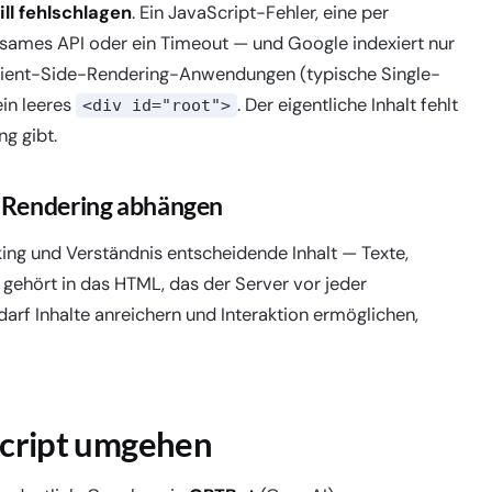
ll fehlschlagen
. Ein JavaScript-Fehler, eine per
ngsames API oder ein Timeout — und Google indexiert nur
 Client-Side-Rendering-Anwendungen (typische Single-
ein leeres
. Der eigentliche Inhalt fehlt
<div id="root">
g gibt.
om Rendering abhängen
nking und Verständnis entscheidende Inhalt — Texte,
 gehört in das HTML, das der Server
vor
jeder
darf Inhalte anreichern und Interaktion ermöglichen,
Script umgehen