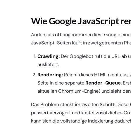
Wie Google JavaScript r
Anders als oft angenommen liest Google eine 
JavaScript-Seiten läuft in zwei getrennten Ph
Crawling:
Der Googlebot ruft die URL ab u
ausliefert.
Rendering:
Reicht dieses HTML nicht aus, w
Seite in eine separate
Render-Queue
. Er
aktuellen Chromium-Engine) und sieht den f
Das Problem steckt im zweiten Schritt. Diese
passiert verzögert und kostet zusätzliches Cr
kann sich die vollständige Indexierung dadurc