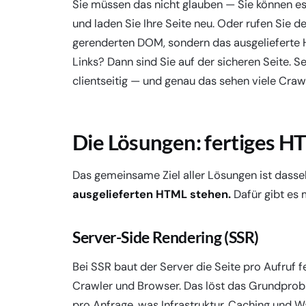
Sie müssen das nicht glauben — Sie können es 
und laden Sie Ihre Seite neu. Oder rufen Sie d
gerenderten DOM, sondern das ausgelieferte H
Links? Dann sind Sie auf der sicheren Seite. Se
clientseitig — und genau das sehen viele Crawl
Die Lösungen: fertiges H
Das gemeinsame Ziel aller Lösungen ist dasse
ausgelieferten HTML stehen.
Dafür gibt es
Server-Side Rendering (SSR)
Bei SSR baut der Server die Seite pro Aufruf
Crawler und Browser. Das löst das Grundproble
pro Anfrage, was Infrastruktur, Caching und W