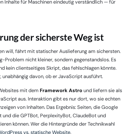
Inhalte für Maschinen eindeutig verständlich — für
rung der sicherste Weg ist
n will, fährt mit statischer Auslieferung am sichersten.
ing-Problem nicht
kleiner
, sondern
gegenstandslos
. Es
d kein clientseitiges Skript, das fehlschlagen könnte.
, unabhängig davon, ob er JavaScript ausführt.
n Websites mit dem
Framework Astro
und liefern sie als
Script aus. Interaktion gibt es nur dort, wo sie echten
nzeigen von Inhalten. Das Ergebnis: Seiten, die Google
 und die GPTBot, PerplexityBot, ClaudeBot und
ieren können. Wer die Hintergründe der Technikwahl
ordPress vs. statische Website
.