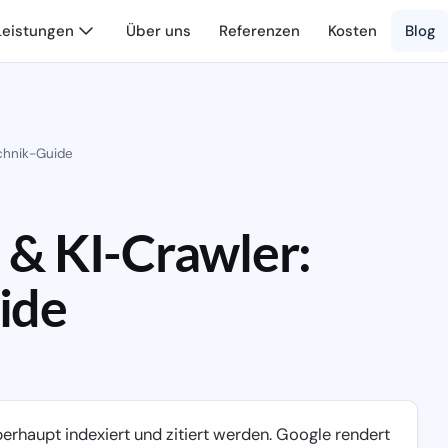
Leistungen
Über uns
Referenzen
Kosten
Blog
chnik-Guide
 & KI-Crawler:
ide
erhaupt indexiert und zitiert werden. Google rendert