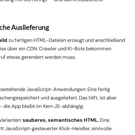
ische Auslieferung
ild
zu fertigen HTML-Dateien erzeugt und anschließend
weise über ein CDN. Crawler und KI-Bots bekommen
fruf etwas gerendert werden muss.
r bestehende JavaScript-Anwendungen: Eine fertig
ngespeichert und ausgeliefert. Das hilft, ist aber
 — die App bleibt im Kern JS-abhängig.
 Varianten:
sauberes, semantisches HTML.
Eine
att JavaScript-gesteuerter Klick-Handler, sinnvolle