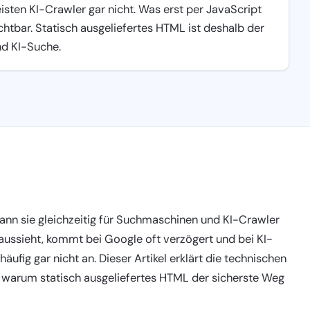
isten KI-Crawler gar nicht. Was erst per JavaScript
ichtbar. Statisch ausgeliefertes HTML ist deshalb der
nd KI-Suche.
ann sie gleichzeitig für Suchmaschinen und KI-Crawler
ussieht, kommt bei Google oft verzögert und bei KI-
fig gar nicht an. Dieser Artikel erklärt die technischen
 warum statisch ausgeliefertes HTML der sicherste Weg