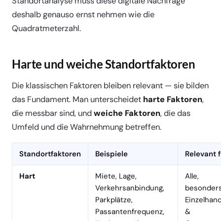
Standortanalyse muss diese digitale Nachfrage
deshalb genauso ernst nehmen wie die
Quadratmeterzahl.
Harte und weiche Standortfaktoren
Die klassischen Faktoren bleiben relevant — sie bilden
das Fundament. Man unterscheidet
harte Faktoren
,
die messbar sind, und
weiche Faktoren
, die das
Umfeld und die Wahrnehmung betreffen.
Standortfaktoren
Beispiele
Relevant f
Hart
Miete, Lage,
Alle,
Verkehrsanbindung,
besonder
Parkplätze,
Einzelhand
Passantenfrequenz,
&