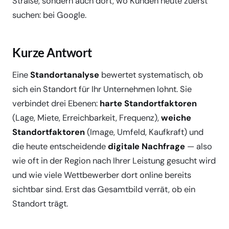
Straße, sondern auch dort, wo Kunden heute zuerst
suchen: bei Google.
Kurze Antwort
Eine
Standortanalyse
bewertet systematisch, ob
sich ein Standort für Ihr Unternehmen lohnt. Sie
verbindet drei Ebenen:
harte Standortfaktoren
(Lage, Miete, Erreichbarkeit, Frequenz),
weiche
Standortfaktoren
(Image, Umfeld, Kaufkraft) und
die heute entscheidende
digitale Nachfrage
— also
wie oft in der Region nach Ihrer Leistung gesucht wird
und wie viele Wettbewerber dort online bereits
sichtbar sind. Erst das Gesamtbild verrät, ob ein
Standort trägt.