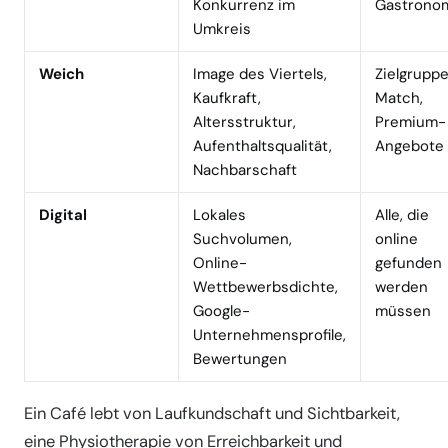
Konkurrenz im
Gastrono
Umkreis
Weich
Image des Viertels,
Zielgrupp
Kaufkraft,
Match,
Altersstruktur,
Premium-
Aufenthaltsqualität,
Angebote
Nachbarschaft
Digital
Lokales
Alle, die
Suchvolumen,
online
Online-
gefunden
Wettbewerbsdichte,
werden
Google-
müssen
Unternehmensprofile,
Bewertungen
Ein Café lebt von Laufkundschaft und Sichtbarkeit,
eine Physiotherapie von Erreichbarkeit und