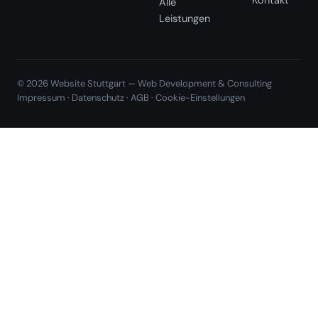
Alle
Leistungen
© 2026 Website Stuttgart — Web Development & Consulting
Impressum
·
Datenschutz
·
AGB
·
Cookie-Einstellungen