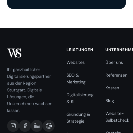
LEISTUNGEN
UNTERNEHM
Websites
Über uns
Ihr ganzheitlicher
SEO &
Referenzen
Digitalisierungspartner
Marketing
aus der Region
Kosten
Stuttgart. Digitale
Digitalisierung
Lösungen, die
Blog
& KI
Unternehmen wachsen
lassen.
Website-
Gründung &
Selbstcheck
Strategie
Kontakt