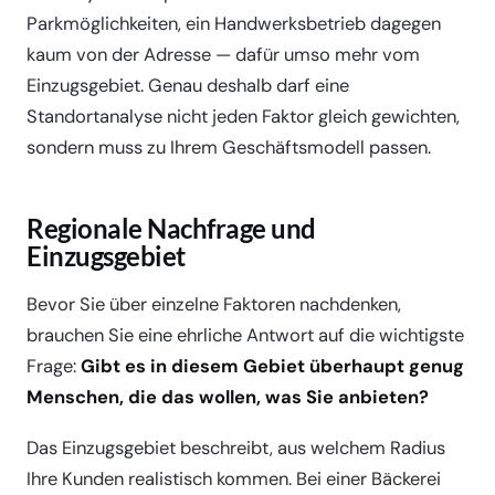
Parkmöglichkeiten, ein Handwerksbetrieb dagegen
kaum von der Adresse — dafür umso mehr vom
Einzugsgebiet. Genau deshalb darf eine
Standortanalyse nicht jeden Faktor gleich gewichten,
sondern muss zu Ihrem Geschäftsmodell passen.
Regionale Nachfrage und
Einzugsgebiet
Bevor Sie über einzelne Faktoren nachdenken,
brauchen Sie eine ehrliche Antwort auf die wichtigste
Frage:
Gibt es in diesem Gebiet überhaupt genug
Menschen, die das wollen, was Sie anbieten?
Das Einzugsgebiet beschreibt, aus welchem Radius
Ihre Kunden realistisch kommen. Bei einer Bäckerei