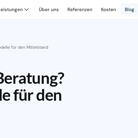
Leistungen
Über uns
Referenzen
Kosten
Blog
elle für den Mittelstand
Beratung?
e für den