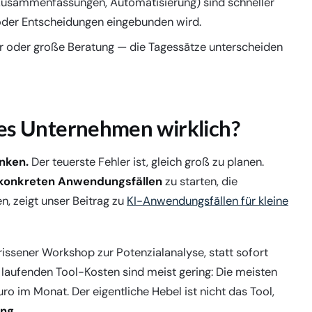
usammenfassungen, Automatisierung) sind schneller
oder Entscheidungen eingebunden wird.
ur oder große Beratung — die Tagessätze unterscheiden
ines Unternehmen wirklich?
enken.
Der teuerste Fehler ist, gleich groß zu planen.
i konkreten Anwendungsfällen
zu starten, die
n, zeigt unser Beitrag zu
KI-Anwendungsfällen für kleine
mrissener Workshop zur Potenzialanalyse, statt sofort
 laufenden Tool-Kosten sind meist gering: Die meisten
o im Monat. Der eigentliche Hebel ist nicht das Tool,
ung
.