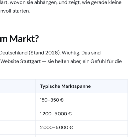
klärt, wovon sie abhängen, und zeigt, wie gerade kleine
voll starten.
am Markt?
 Deutschland (Stand 2026). Wichtig: Das sind
 Website Stuttgart — sie helfen aber, ein Gefühl für die
Typische Marktspanne
150–350 €
1.200–5.000 €
2.000–5.000 €