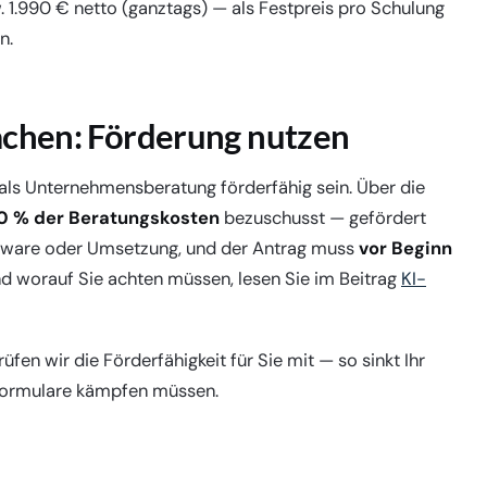
. 1.990 € netto (ganztags) — als Festpreis pro Schulung
n.
achen: Förderung nutzen
als Unternehmensberatung förderfähig sein. Über die
0 % der Beratungskosten
bezuschusst — gefördert
Software oder Umsetzung, und der Antrag muss
vor Beginn
nd worauf Sie achten müssen, lesen Sie im Beitrag
KI-
en wir die Förderfähigkeit für Sie mit — so sinkt Ihr
sformulare kämpfen müssen.