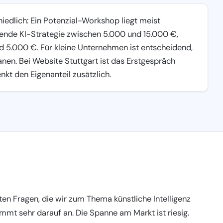
iedlich: Ein Potenzial-Workshop liegt meist
ende KI-Strategie zwischen 5.000 und 15.000 €,
d 5.000 €. Für kleine Unternehmen ist entscheidend,
planen. Bei Website Stuttgart ist das Erstgespräch
nkt den Eigenanteil zusätzlich.
ten Fragen, die wir zum Thema künstliche Intelligenz
ommt sehr darauf an. Die Spanne am Markt ist riesig.