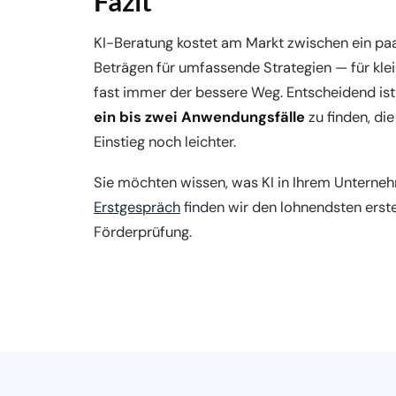
Fazit
KI-Beratung kostet am Markt zwischen ein paa
Beträgen für umfassende Strategien — für klei
fast immer der bessere Weg. Entscheidend ist 
ein bis zwei Anwendungsfälle
zu finden, di
Einstieg noch leichter.
Sie möchten wissen, was KI in Ihrem Unterne
Erstgespräch
finden wir den lohnendsten erste
Förderprüfung.