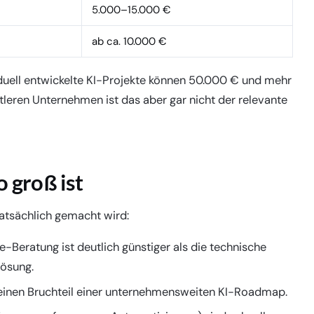
5.000–15.000 €
ab ca. 10.000 €
iduell entwickelte KI-Projekte können 50.000 € und mehr
ttleren Unternehmen ist das aber gar nicht der relevante
 groß ist
tatsächlich gemacht wird:
e-Beratung ist deutlich günstiger als die technische
ösung.
einen Bruchteil einer unternehmensweiten KI-Roadmap.