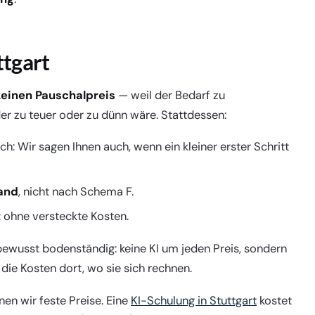
ttgart
keinen Pauschalpreis
— weil der Bedarf zu
er zu teuer oder zu dünn wäre. Stattdessen:
ch: Wir sagen Ihnen auch, wenn ein kleiner erster Schritt
and
, nicht nach Schema F.
t
ohne versteckte Kosten.
bewusst bodenständig: keine KI um jeden Preis, sondern
 die Kosten dort, wo sie sich rechnen.
nen wir feste Preise. Eine
KI-Schulung in Stuttgart
kostet